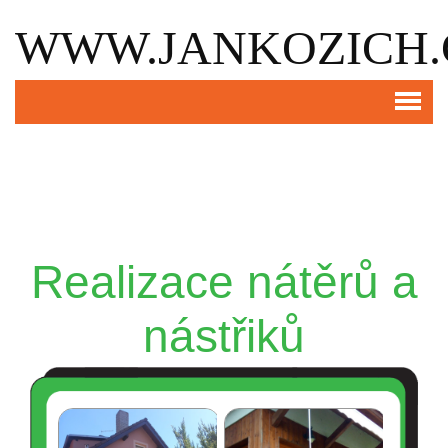
WWW.JANKOZICH.
Realizace nátěrů a
nástřiků