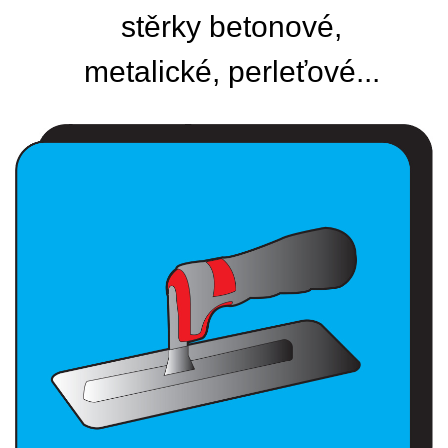
stěrky betonové,
metalické, perleťové...