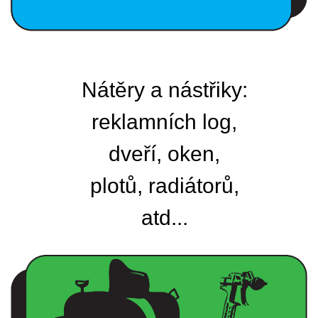
Nátěry a nástřiky:
reklamních log,
dveří, oken,
plotů, radiátorů,
atd...