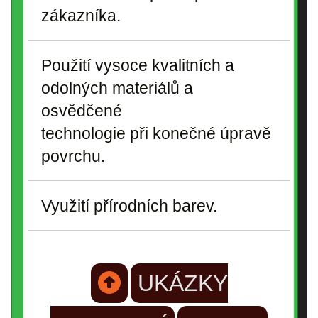
zákazníka.
Použití vysoce kvalitních a
odolných materiálů a
osvědčené
technologie při konečné úpravě
povrchu.
Využití přírodních barev.
UKÁZKY