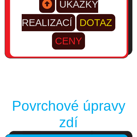
UKÁZKY
REALIZACÍ
DOTAZ
CENY
Povrchové úpravy
zdí