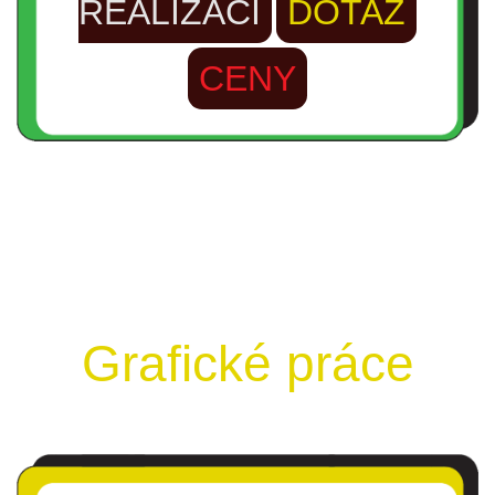
REALIZACÍ
DOTAZ
CENY
Grafické práce