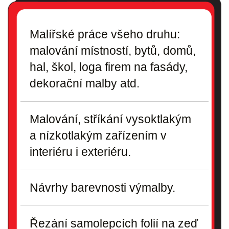
Malířské práce všeho druhu:
malování místností, bytů, domů,
hal, škol, loga firem na fasády,
dekorační malby atd.
Malování, stříkání vysoktlakým
a nízkotlakým zařízením v
interiéru i exteriéru.
Návrhy barevnosti výmalby.
Řezání samolepcích folií na zeď