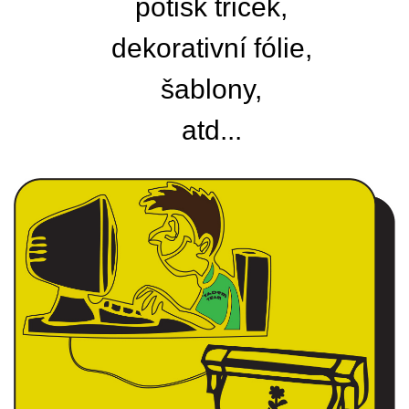
potisk triček,
dekorativní fólie,
šablony,
atd...