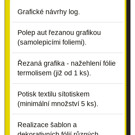
Grafické návrhy log.
Polep aut řezanou grafikou
(samolepicími foliemi).
Řezaná grafika - nažehlení fólie
termolisem (již od 1 ks).
Potisk textilu sítotiskem
(minimální množství 5 ks).
Realizace šablon a
dekorativních fólií různých