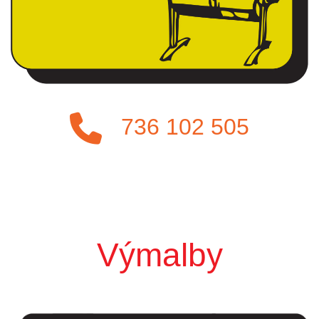
736 102 505
Výmalby