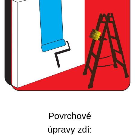
Povrchové
úpravy zdí: