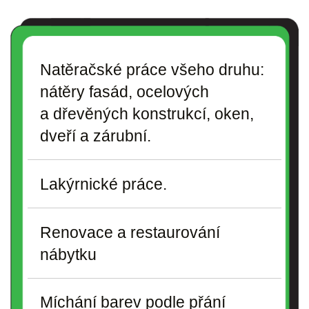
Natěračské práce všeho druhu:
nátěry fasád, ocelových
a dřevěných konstrukcí, oken,
dveří a zárubní.
Lakýrnické práce.
Renovace a restaurování
nábytku
Míchání barev podle přání