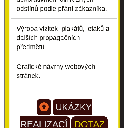
odstínů podle přání zákazníka.
Výroba vizitek, plakátů, letáků a
dalších propagačních
předmětů.
Grafické návrhy webových
stránek.
UKÁZKY
REALIZACÍ
DOTAZ