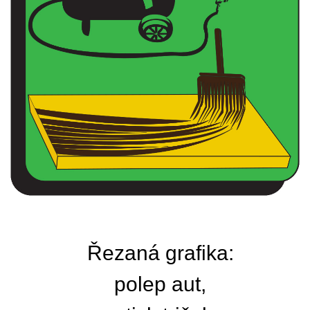
Řezaná grafika:
polep aut,