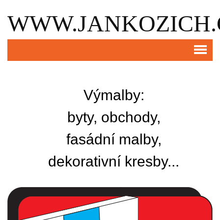
WWW.JANKOZICH.
Výmalby:
byty, obchody,
fasádní malby,
dekorativní kresby...