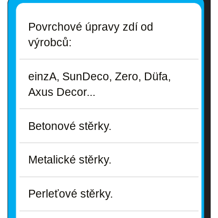
Povrchové úpravy zdí od
výrobců:
einzA, SunDeco, Zero, Düfa,
Axus Decor...
Betonové stěrky.
Metalické stěrky.
Perleťové stěrky.