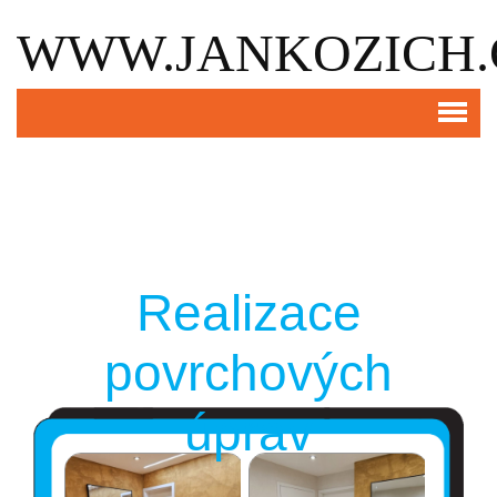
WWW.JANKOZICH.
Realizace
povrchových
úprav