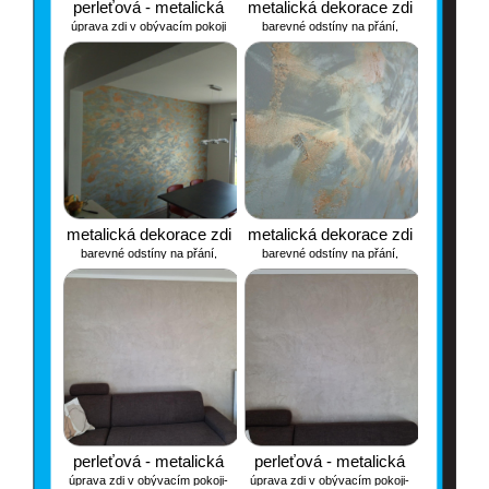
perleťová - metalická
metalická dekorace zdi
úprava zdi v obývacím pokoji
barevné odstíny na přání,
provedení vlastní
metalická dekorace zdi
metalická dekorace zdi
barevné odstíny na přání,
barevné odstíny na přání,
provedení vlastní
provedení vlastní
perleťová - metalická
perleťová - metalická
úprava zdi v obývacím pokoji-
úprava zdi v obývacím pokoji-